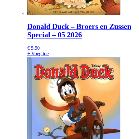
Donald Duck – Broers en Zussen
Special – 05 2026
€
5,50
+ Voeg toe