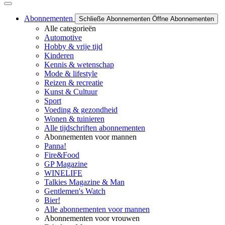
Abonnementen
Schließe Abonnementen
Öffne Abonnementen
Alle categorieën
Automotive
Hobby & vrije tijd
Kinderen
Kennis & wetenschap
Mode & lifestyle
Reizen & recreatie
Kunst & Cultuur
Sport
Voeding & gezondheid
Wonen & tuinieren
Alle tijdschriften abonnementen
Abonnementen voor mannen
Panna!
Fire&Food
GP Magazine
WINELIFE
Talkies Magazine & Man
Gentlemen's Watch
Bier!
Alle abonnementen voor mannen
Abonnementen voor vrouwen