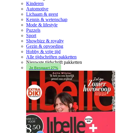
Kinderen
Automotive
Lichaam & geest
Kennis & wetenschap
Mode & lifestyle
Puzzels
Sport
Showbizz & royalty
Gezin & opvoeding
Hobby & vrije tijd
Alle tijdschriften pakketten
Nieuwste tijdschrift pakketten
Je Bespaart 27%