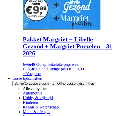
Pakket Margriet + Libelle
Gezond + Margriet Puzzelen – 31
2026
€
15,48
Oorspronkelijke prijs was:
€ 15,48.
€
9,99
Huidige prijs is: € 9,99.
+ Voeg toe
Losse tijdschriften
Schließe Losse tijdschriften
Öffne Losse tijdschriften
Alle categorieën
Automotive
Hobby & vrije tijd
Kinderen
Kennis & wetenschap
Mode & lifestyle