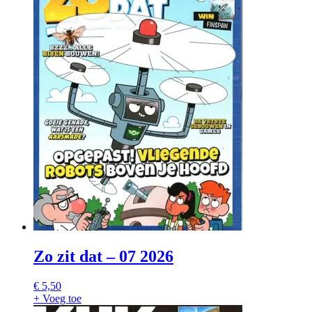
Zo zit dat – 07 2026
€
5,50
+ Voeg toe