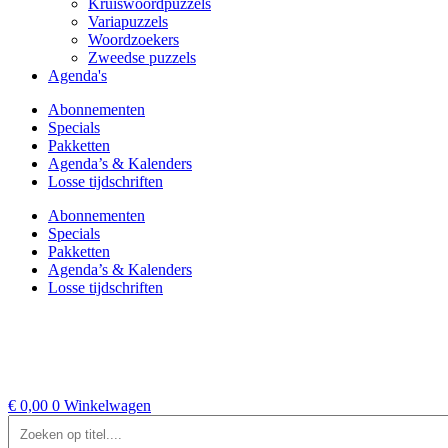
Kruiswoordpuzzels
Variapuzzels
Woordzoekers
Zweedse puzzels
Agenda's
Abonnementen
Specials
Pakketten
Agenda’s & Kalenders
Losse tijdschriften
Abonnementen
Specials
Pakketten
Agenda’s & Kalenders
Losse tijdschriften
€
0,00
0
Winkelwagen