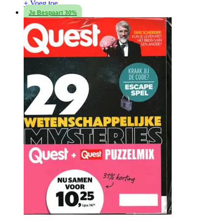
+ Voeg toe
Je Bespaart 30%