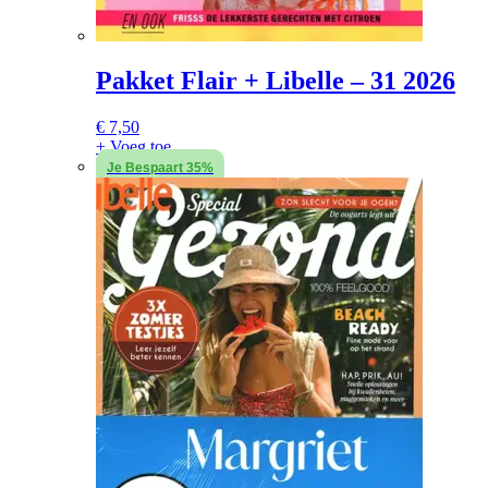
Pakket Flair + Libelle – 31 2026
€
7,50
+ Voeg toe
Je Bespaart 35%