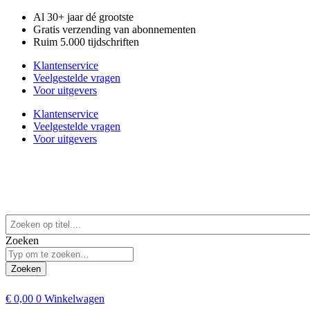
Al 30+ jaar dé grootste
Gratis verzending van abonnementen
Ruim 5.000 tijdschriften
Klantenservice
Veelgestelde vragen
Voor uitgevers
Klantenservice
Veelgestelde vragen
Voor uitgevers
Zoeken
Zoeken
€
0,00
0
Winkelwagen