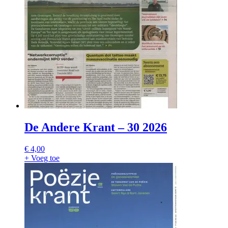
De Andere Krant – 30 2026
€
4,00
+ Voeg toe