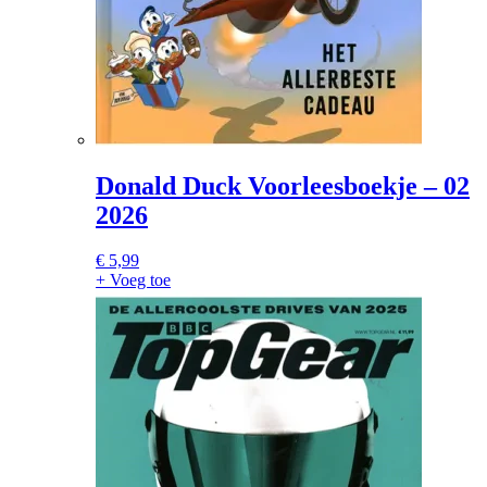
Donald Duck Voorleesboekje – 02
2026
€
5,99
+ Voeg toe