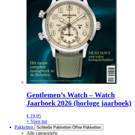
Gentlemen’s Watch – Watch
Jaarboek 2026 (horloge jaarboek)
€
19,95
+ Voeg toe
Pakketten
Schließe Pakketten
Öffne Pakketten
Alle categorieën